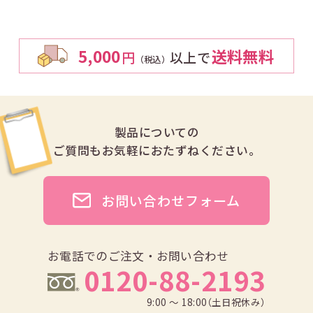
5,000
送料無料
円
以上で
（税込）
製品についての
ご質問も
お気軽におたずねください。
お問い合わせフォーム
お電話でのご注文・お問い合わせ
0120-88-2193
9:00 ～ 18:00（土日祝休み）